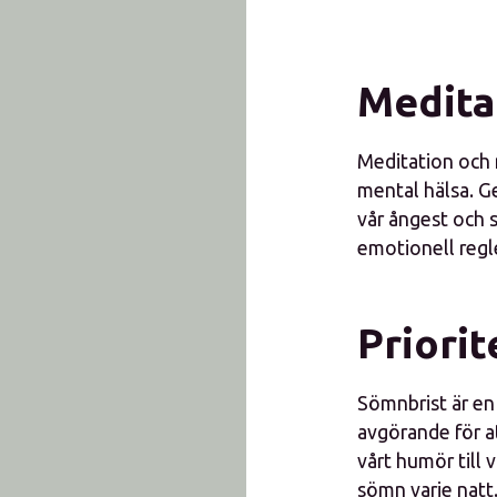
Medita
Meditation och 
mental hälsa. Ge
vår ångest och 
emotionell regl
Priori
Sömnbrist är en 
avgörande för a
vårt humör till v
sömn varje natt