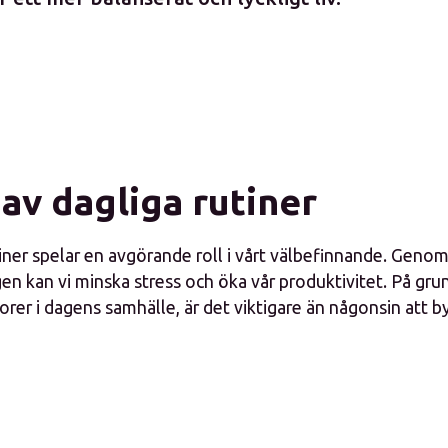
av dagliga rutiner
iner spelar en avgörande roll i vårt välbefinnande. Genom
gen kan vi minska stress och öka vår produktivitet. På gr
rer i dagens samhälle, är det viktigare än någonsin att 