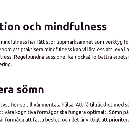
tion och mindfulness
mindfulness har fått stor uppmärksamhet som verktyg för
nom att praktisera mindfulness kan vi lära oss att leva i
stress. Regelbundna sessioner kan också förbättra arbet
ering.
tera sömn
tyst fiende till vår mentala hälsa. Att få tillräckligt med 
tt våra kognitiva förmågor ska fungera optimalt. Sömn påv
år förmåga att fatta beslut, och det är viktigt att priorite
.