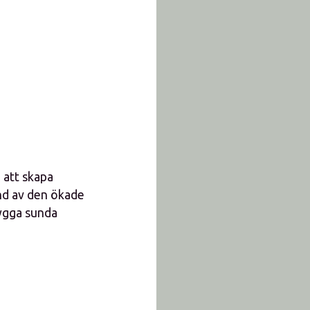
 att skapa
und av den ökade
bygga sunda