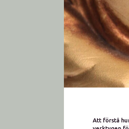
Att förstå hu
verktygen för