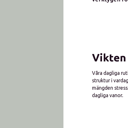
Vikten 
Våra dagliga rut
struktur i varda
mängden stresso
dagliga vanor.