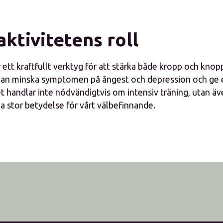
aktivitetens roll
r ett kraftfullt verktyg för att stärka både kropp och kn
t kan minska symptomen på ångest och depression och ge 
t handlar inte nödvändigtvis om intensiv träning, utan äv
 stor betydelse för vårt välbefinnande.