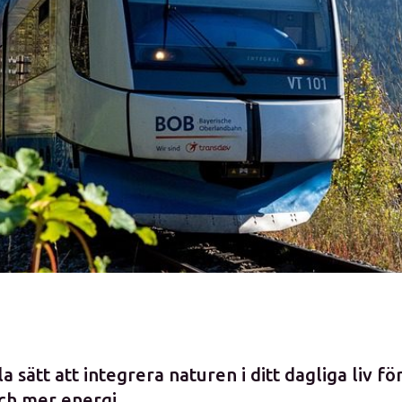
 sätt att integrera naturen i ditt dagliga liv fö
h mer energi.