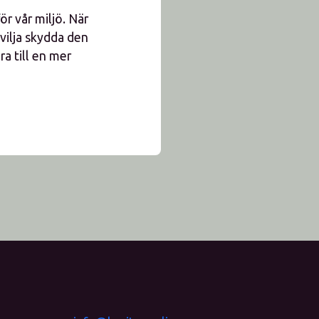
ör vår miljö. När
vilja skydda den
ra till en mer