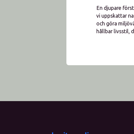
En djupare först
vi uppskattar na
och göra miljövän
hållbar livsstil,