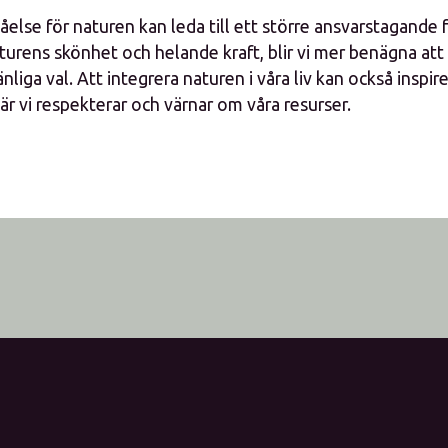
åelse för naturen kan leda till ett större ansvarstagande f
turens skönhet och helande kraft, blir vi mer benägna att 
liga val. Att integrera naturen i våra liv kan också inspire
 där vi respekterar och värnar om våra resurser.