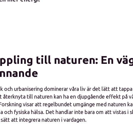
pling till naturen: En väg 
innande
nik och urbanisering dominerar våra liv är det lätt att tap
t återknyta till naturen kan ha en djupgående effekt på v
Forskning visar att regelbundet umgänge med naturen ka
 och fysiska hälsa. Det handlar inte bara om att vistas i 
 sätt att integrera naturen i vardagen.