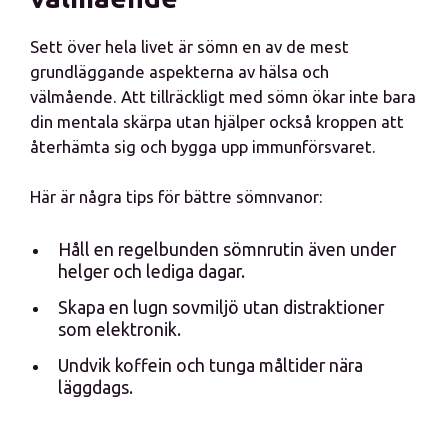
Sett över hela livet är sömn en av de mest
grundläggande aspekterna av hälsa och
välmående. Att tillräckligt med sömn ökar inte bara
din mentala skärpa utan hjälper också kroppen att
återhämta sig och bygga upp immunförsvaret.
Här är några tips för bättre sömnvanor:
Håll en regelbunden sömnrutin även under
helger och lediga dagar.
Skapa en lugn sovmiljö utan distraktioner
som elektronik.
Undvik koffein och tunga måltider nära
läggdags.