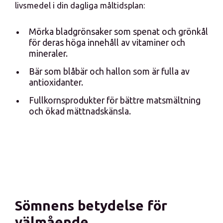
livsmedel i din dagliga måltidsplan:
Mörka bladgrönsaker som spenat och grönkål
för deras höga innehåll av vitaminer och
mineraler.
Bär som blåbär och hallon som är fulla av
antioxidanter.
Fullkornsprodukter för bättre matsmältning
och ökad mättnadskänsla.
Sömnens betydelse för
välmående