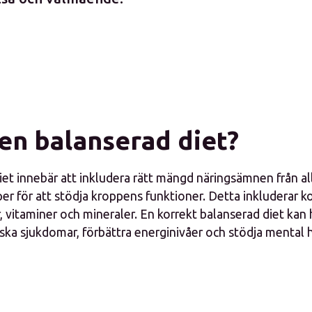
 en balanserad diet?
iet innebär att inkludera rätt mängd näringsämnen från al
r för att stödja kroppens funktioner. Detta inkluderar ko
r, vitaminer och mineraler. En korrekt balanserad diet kan hj
ska sjukdomar, förbättra energinivåer och stödja mental h