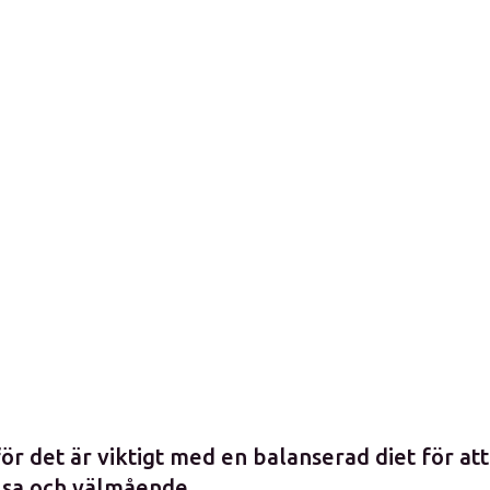
r det är viktigt med en balanserad diet för at
älsa och välmående.