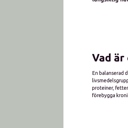
Vad är
En balanserad d
livsmedelsgruppe
proteiner, fette
förebygga kroni