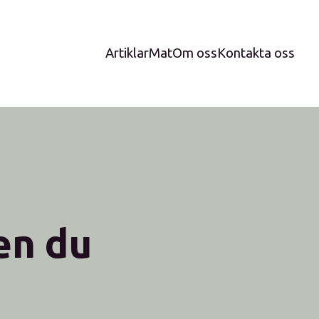
Artiklar
Mat
Om oss
Kontakta oss
en du