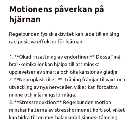
Motionens påverkan på
hjärnan
Regelbunden fysisk aktivitet kan leda till en lång
rad positiva effekter för hjärnan:
1. **Ökad frisättning av endorfiner:** Dessa ”må-
bra”-kemikalier kan hjälpa till att minska
upplevelser av smärta och öka känslor av glädje.
2. **Neuroplasticitet:** Träning främjar tillväxt och
utveckling av nya nervceller, vilket kan förbättra
minne och inlärningsförmåga.
3. **Stressreduktion:** Regelbunden motion
minskar halterna av stresshormonet kortisol, vilket
kan bidra till en mer balanserad sinnesstämning.