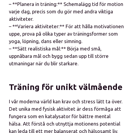
– **Planera in träning:** Schemalägg tid för motion
varje dag, precis som du gör med andra viktiga
aktiviteter.
– **Variera aktiviteter:** För att hålla motivationen
uppe, prova på olika typer av träningsformer som
yoga, löpning, dans eller simning.
– **Sätt realistiska mål:** Börja med små,
uppnåbara mål och bygg sedan upp till större
utmaningar när du blir starkare.
Träning för unikt välmående
I vår moderna värld kan krav och stress lätt ta över.
Det unika med fysisk aktivitet är dess förmåga att
fungera som en katalysator för bättre mental
hälsa. Att förstå och utnyttja motionens potential
kan leda till ett mer balanserat och hälsosamt liv.