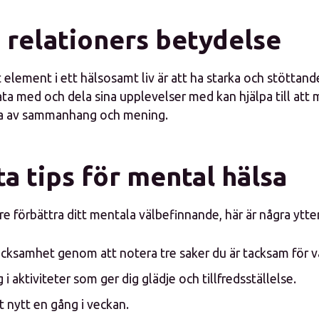
 relationers betydelse
t element i ett hälsosamt liv är att ha starka och stöttand
ta med och dela sina upplevelser med kan hjälpa till att 
la av sammanhang och mening.
a tips för mental hälsa
are förbättra ditt mentala välbefinnande, här är några ytter
acksamhet genom att notera tre saker du är tacksam för v
i aktiviteter som ger dig glädje och tillfredsställelse.
t nytt en gång i veckan.