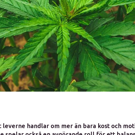
t leverne handlar om mer än bara kost och mot
 spelar också en avgörande roll för ett balans