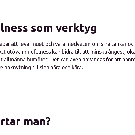
lness som verktyg
ebär att leva i nuet och vara medveten om sina tankar oc
t utöva mindfulness kan bidra till att minska ångest, öka
et allmänna humöret. Det kan även användas för att hant
e anknytning till sina nära och kära.
artar man?