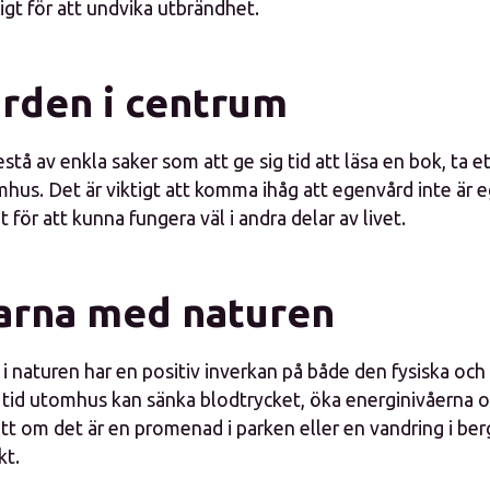
igt för att undvika utbrändhet.
rden i centrum
tå av enkla saker som att ge sig tid att läsa en bok, ta et
us. Det är viktigt att komma ihåg att egenvård inte är eg
för att kunna fungera väl i andra delar av livet.
arna med naturen
id i naturen har en positiv inverkan på både den fysiska oc
t tid utomhus kan sänka blodtrycket, öka energinivåerna o
t om det är en promenad i parken eller en vandring i ber
kt.