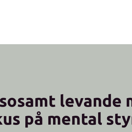
sosamt levande
kus på mental sty