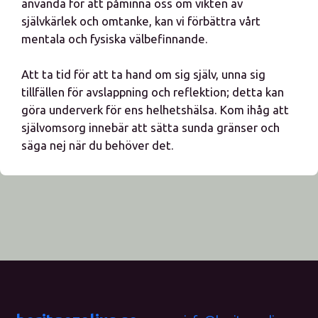
använda för att påminna oss om vikten av
självkärlek och omtanke, kan vi förbättra vårt
mentala och fysiska välbefinnande.
Att ta tid för att ta hand om sig själv, unna sig
tillfällen för avslappning och reflektion; detta kan
göra underverk för ens helhetshälsa. Kom ihåg att
självomsorg innebär att sätta sunda gränser och
säga nej när du behöver det.