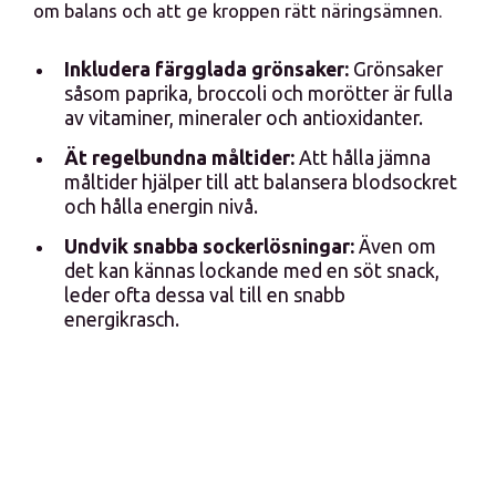
om balans och att ge kroppen rätt näringsämnen.
Inkludera färgglada grönsaker:
Grönsaker
såsom paprika, broccoli och morötter är fulla
av vitaminer, mineraler och antioxidanter.
Ät regelbundna måltider:
Att hålla jämna
måltider hjälper till att balansera blodsockret
och hålla energin nivå.
Undvik snabba sockerlösningar:
Även om
det kan kännas lockande med en söt snack,
leder ofta dessa val till en snabb
energikrasch.