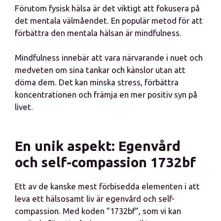
Förutom fysisk hälsa är det viktigt att fokusera på
det mentala välmåendet. En populär metod för att
förbättra den mentala hälsan är mindfulness.
Mindfulness innebär att vara närvarande i nuet och
medveten om sina tankar och känslor utan att
döma dem. Det kan minska stress, förbättra
koncentrationen och främja en mer positiv syn på
livet.
En unik aspekt: Egenvård
och self-compassion 1732bf
Ett av de kanske mest förbisedda elementen i att
leva ett hälsosamt liv är egenvård och self-
compassion. Med koden ”1732bf”, som vi kan