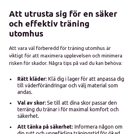
Att utrusta sig för en säker
och effektiv träning
utomhus
Att vara väl förberedd för träning utomhus är
viktigt för att maximera upplevelsen och minimera
risken för skador. Några tips på vad du kan behöva:
Rätt kläder:
Klä dig i lager för att anpassa dig
till väderförändringar och välj material som
andas.
Val av skor:
Se till att dina skor passar den
terräng du tränar i för maximal komfort och
säkerhet.
Att tänka på säkerhet:
Informera någon om
din rutt och ungefärliga träningstid för ökad