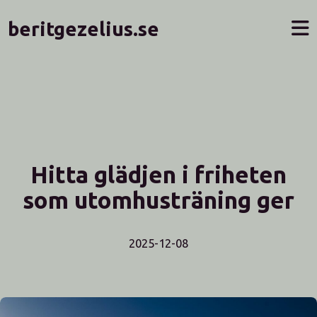
beritgezelius.se
Hitta glädjen i friheten
som utomhusträning ger
2025-12-08