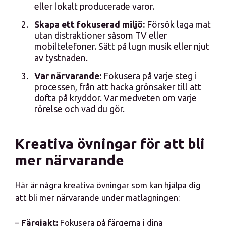
eller lokalt producerade varor.
Skapa ett fokuserad miljö:
Försök laga mat
utan distraktioner såsom TV eller
mobiltelefoner. Sätt på lugn musik eller njut
av tystnaden.
Var närvarande:
Fokusera på varje steg i
processen, från att hacka grönsaker till att
dofta på kryddor. Var medveten om varje
rörelse och vad du gör.
Kreativa övningar för att bli
mer närvarande
Här är några kreativa övningar som kan hjälpa dig
att bli mer närvarande under matlagningen:
–
Färgjakt:
Fokusera på färgerna i dina