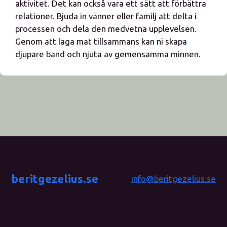
aktivitet. Det kan också vara ett sätt att förbättra
relationer. Bjuda in vänner eller familj att delta i
processen och dela den medvetna upplevelsen.
Genom att laga mat tillsammans kan ni skapa
djupare band och njuta av gemensamma minnen.
beritgezelius.se
info@beritgezelius.se