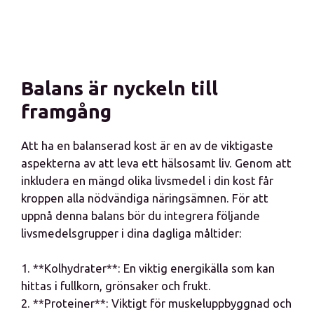
Balans är nyckeln till
framgång
Att ha en balanserad kost är en av de viktigaste
aspekterna av att leva ett hälsosamt liv. Genom att
inkludera en mängd olika livsmedel i din kost får
kroppen alla nödvändiga näringsämnen. För att
uppnå denna balans bör du integrera följande
livsmedelsgrupper i dina dagliga måltider:
1. **Kolhydrater**: En viktig energikälla som kan
hittas i fullkorn, grönsaker och frukt.
2. **Proteiner**: Viktigt för muskeluppbyggnad och