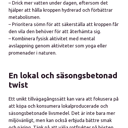
– Drick mer vatten under dagen, eftersom det
hjälper att hålla kroppen hydrerad och förbättrar
metabolismen.
– Prioritera sömn för att säkerställa att kroppen får
den vila den behöver för att återhämta sig.
– Kombinera fysisk aktivitet med mental
avslappning genom aktiviteter som yoga eller
promenader i naturen.
En lokal och säsongsbetonad
twist
Ett unikt tillvägagångssätt kan vara att fokusera på
att köpa och konsumera lokalproducerade och
säsongsbetonade livsmedel. Det är inte bara mer
miljövänligt, men kan också erbjuda bättre smak
och näring. Tänk på att välja rotfrukter på hösten,