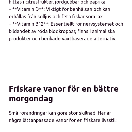
hittas i citrusfrukter, jordgubbar och paprika.
– **Vitamin D**: Viktigt för benhälsan och kan
erhållas från solljus och feta fiskar som lax.
– **Vitamin B12**: Essentiellt för nervsystemet och
bildandet av röda blodkroppar, finns i animaliska
produkter och berikade växtbaserade alternativ.
Friskare vanor för en bättre
morgondag
Små förändringar kan göra stor skillnad. Här är
några lättanpassade vanor för en friskare livsstil: