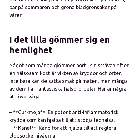
bär på sommaren och gröna bladgrönsaker på
våren.
I det lilla gömmer sig en
hemlighet
Något som många glömmer bort i sin strävan efter
en hälsosam kost är vikten av kryddor och örter.
Inte bara kan de sätta smak på maten, men många
av dem har fantastiska hälsofördelar. Här är några
att överväga:
– **Gurkmeja**: En potent anti-inflammatorisk
krydda som kan hjälpa till att stödja ledhälsa.
– **Kanel**: Känd för att hjälpa till att reglera
blodsockernivåerna.