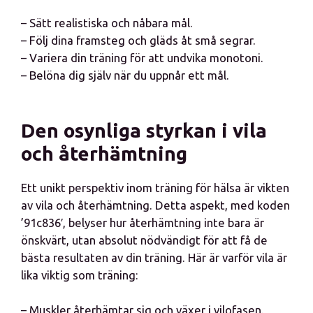
– Sätt realistiska och nåbara mål.
– Följ dina framsteg och gläds åt små segrar.
– Variera din träning för att undvika monotoni.
– Belöna dig själv när du uppnår ett mål.
Den osynliga styrkan i vila
och återhämtning
Ett unikt perspektiv inom träning för hälsa är vikten
av vila och återhämtning. Detta aspekt, med koden
’91c836′, belyser hur återhämtning inte bara är
önskvärt, utan absolut nödvändigt för att få de
bästa resultaten av din träning. Här är varför vila är
lika viktig som träning:
– Muskler återhämtar sig och växer i vilofasen.