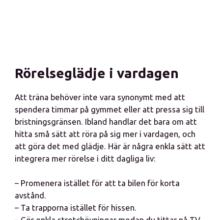
Rörelseglädje i vardagen
Att träna behöver inte vara synonymt med att
spendera timmar på gymmet eller att pressa sig till
bristningsgränsen. Ibland handlar det bara om att
hitta små sätt att röra på sig mer i vardagen, och
att göra det med glädje. Här är några enkla sätt att
integrera mer rörelse i ditt dagliga liv:
– Promenera istället för att ta bilen för korta
avstånd.
– Ta trapporna istället för hissen.
– Gör enkla stretchövningar medan du tittar på TV.