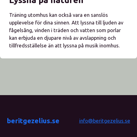
Träning utomhus kan också vara en sanslös
upplevelse för dina sinnen. Att lyssna till ljuden av
fågelsång, vinden i träden och vatten som porlar
kan erbjuda en djupare nivå av avslappning och
tillfredsställelse än att lyssna på musik inomhus.
beritgezelius.se
info@beritgezelius.se