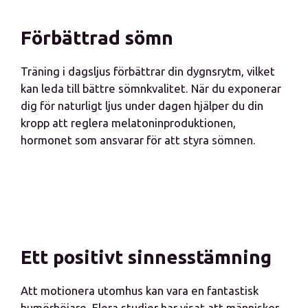
Förbättrad sömn
Träning i dagsljus förbättrar din dygnsrytm, vilket
kan leda till bättre sömnkvalitet. När du exponerar
dig för naturligt ljus under dagen hjälper du din
kropp att reglera melatoninproduktionen,
hormonet som ansvarar för att styra sömnen.
Ett positivt sinnesstämning
Att motionera utomhus kan vara en fantastisk
humörhöjare. Flera studier har visat att människor