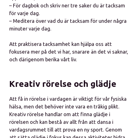
– För dagbok och skriv ner tre saker du är tacksam
för varje dag.
– Meditera över vad du är tacksam för under några
minuter varje dag.
Att praktisera tacksamhet kan hjälpa oss att
fokusera mer på det vi har, snarare än det vi saknar,
och därigenom berika vårt liv.
Kreativ rörelse och glädje
Att få in rörelse i vardagen är viktigt för vår fysiska
hälsa, men det behöver inte vara en tråkig plikt.
Kreativ rörelse handlar om att finna glädje i
rörelsen och kan bestå av allt från att dansa i
vardagsrummet till att prova en ny sport. Genom
att sätta glädje i fokus kan dessa aktiviteter bidra