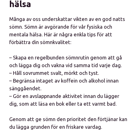
hälsa
Många av oss underskattar vikten av en god natts
sömn. Sömn är avgörande för vår fysiska och
mentala hälsa. Här är några enkla tips för att
förbättra din sömnkvalitet:
– Skapa en regelbunden sömnrutin genom att gå
och lägga dig och vakna vid samma tid varje dag.
– Håll sovrummet svalt, mörkt och tyst.
– Begränsa intaget av koffein och alkohol innan
sänggåendet.
– Gör en avslappnande aktivitet innan du lägger
dig, som att läsa en bok eller ta ett varmt bad.
Genom att ge sömn den prioritet den förtjänar kan
du lägga grunden för en friskare vardag.