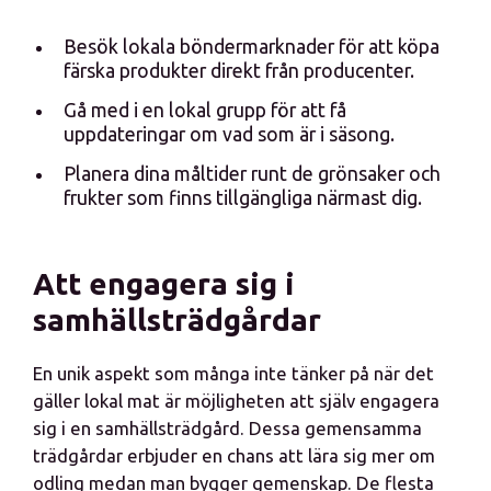
Besök lokala böndermarknader för att köpa
färska produkter direkt från producenter.
Gå med i en lokal grupp för att få
uppdateringar om vad som är i säsong.
Planera dina måltider runt de grönsaker och
frukter som finns tillgängliga närmast dig.
Att engagera sig i
samhällsträdgårdar
En unik aspekt som många inte tänker på när det
gäller lokal mat är möjligheten att själv engagera
sig i en samhällsträdgård. Dessa gemensamma
trädgårdar erbjuder en chans att lära sig mer om
odling medan man bygger gemenskap. De flesta