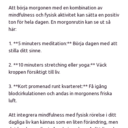
Att börja morgonen med en kombination av
mindfulness och fysisk aktivitet kan sätta en positiv
ton för hela dagen. En morgonrutin kan se ut så
här:
1. **5 minuters meditation:** Börja dagen med att
stilla ditt sinne.
2. **10 minuters stretching eller yoga:** Väck
kroppen försiktigt till liv.
3. **Kort promenad runt kvarteret:** Få igång
blodcirkulationen och andas in morgonens friska
luft.
Att integrera mindfulness med fysisk rörelse i ditt
dagliga liv kan kännas som en liten förändring, men